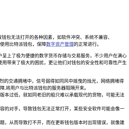
导致钱包无法打开的各种因素，如软件冲突、系统不兼容、
使用比特派钱包，保障
数字资产管理
的正常进行。
户呈上了极为便捷的数字货币存储与交易服务，不少用户在满心
使用带来了极大的困扰，更让他们对钱包的安全性和可靠性产生
激烈的交通拥堵中，信号弱得如同风中摇曳的烛光，网络拥堵得
障,将用户与比特派钱包的服务器阻隔开来。
版本过低，就如同老旧的船只难以承载现代的货物，可能无法
容的对手，导致钱包无法正常打开，某些安全软件可能会像一
题，从而导致打不开，而在更新钱包版本时出现错误，就像建