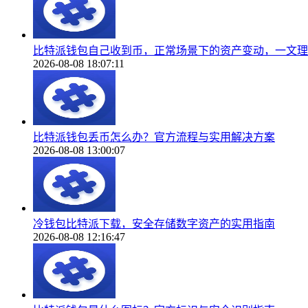
比特派钱包自己收到币，正常场景下的资产变动，一文理
2026-08-08 18:07:11
比特派钱包丢币怎么办？官方流程与实用解决方案
2026-08-08 13:00:07
冷钱包比特派下载，安全存储数字资产的实用指南
2026-08-08 12:16:47