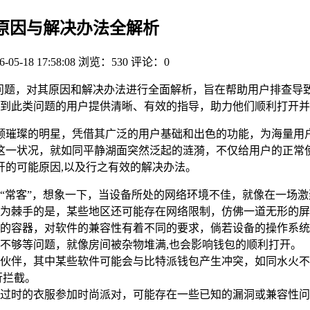
？原因与解决办法全解析
6-05-18 17:58:08
浏览：530
评论：0
开的问题，对其原因和解决办法进行全面解析，旨在帮助用户排查
到此类问题的用户提供清晰、有效的指导，助力他们顺利打开并
颗璀璨的明星，凭借其广泛的用户基础和出色的功能，为海量用
这一状况，就如同平静湖面突然泛起的涟漪，不仅给用户的正常
开的可能原因,以及行之有效的解决办法。
“常客”，想象一下，当设备所处的网络环境不佳，就像在一场
为棘手的是，某些地区还可能存在网络限制，仿佛一道无形的屏
的容器，对软件的兼容性有着不同的要求，倘若设备的操作系统
不够等问题，就像房间被杂物堆满,也会影响钱包的顺利打开。
伙伴，其中某些软件可能会与比特派钱包产生冲突，如同水火不
行拦截。
过时的衣服参加时尚派对，可能存在一些已知的漏洞或兼容性问