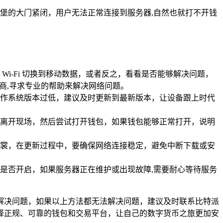
堡的大门紧闭，用户无法正常连接到服务器,自然也就打不开钱
i-Fi 切换到移动数据，或者反之，看看是否能够解决问题，
商,寻求专业的帮助来解决网络问题。
作系统版本过低，建议及时更新到最新版本，让设备跟上时代
离开现场，然后尝试打开钱包，如果钱包能够正常打开，说明
裳，在更新过程中，要确保网络连接稳定，避免中断下载或安
是否开启，如果服务器正在维护或出现故障,需要耐心等待服务
解决问题，如果以上方法都无法解决问题，建议及时联系比特派
择正规、可靠的钱包和交易平台，让自己的数字货币之旅更加安