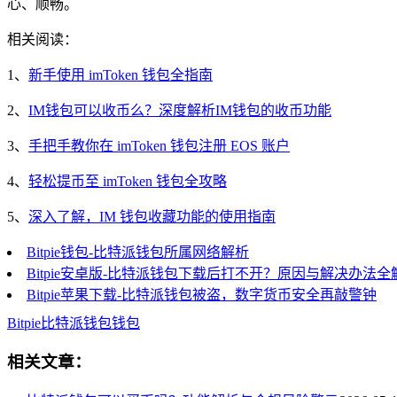
心、顺畅。
相关阅读：
1、
新手使用 imToken 钱包全指南
2、
IM钱包可以收币么？深度解析IM钱包的收币功能
3、
手把手教你在 imToken 钱包注册 EOS 账户
4、
轻松提币至 imToken 钱包全攻略
5、
深入了解，IM 钱包收藏功能的使用指南
Bitpie钱包-比特派钱包所属网络解析
Bitpie安卓版-比特派钱包下载后打不开？原因与解决办法全
Bitpie苹果下载-比特派钱包被盗，数字货币安全再敲警钟
Bitpie
比特派钱包
钱包
相关文章：