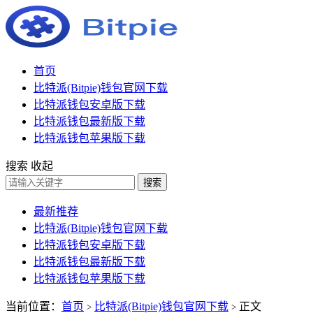
首页
比特派(Bitpie)钱包官网下载
比特派钱包安卓版下载
比特派钱包最新版下载
比特派钱包苹果版下载
搜索
收起
搜索
最新推荐
比特派(Bitpie)钱包官网下载
比特派钱包安卓版下载
比特派钱包最新版下载
比特派钱包苹果版下载
当前位置：
首页
比特派(Bitpie)钱包官网下载
正文
>
>