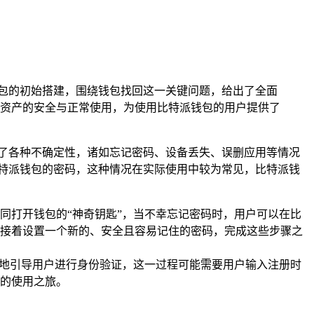
成钱包的初始搭建，围绕钱包找回这一关键问题，给出了全面
资产的安全与正常使用，为使用比特派钱包的用户提供了
了各种不确定性，诸如忘记密码、设备丢失、误删应用等情况
特派钱包的密码，这种情况在实际使用中较为常见，比特派钱
同打开钱包的“神奇钥匙”，当不幸忘记密码时，用户可以在比
接着设置一个新的、安全且容易记住的密码，完成这些步骤之
紊地引导用户进行身份验证，这一过程可能需要用户输入注册时
的使用之旅。