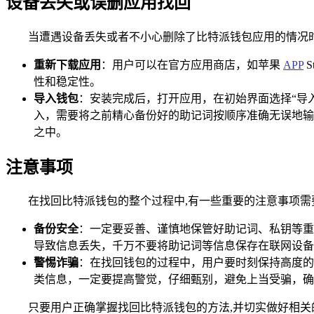
设备丢失或误删应用找回
当遭遇设备丢失或者不小心删除了比特派钱包应用的情况
重新下载应用
：用户可以在官方应用商店，如苹果
APP
S
性和稳定性。
导入钱包
：安装完成后，打开应用，在初始界面选择“导入
入，需要将之前精心备份好的助记词按顺序准确无误地输
之中。
注意事项
在找回比特派钱包的整个过程中,有一些重要的注意事项需
备份安全
：一定要妥善、谨慎地保管好助记词、私钥等重
导致信息丢失，千万不要将助记词等信息保存在联网设备
警惕诈骗
：在找回钱包的过程中，用户要时刻保持高度的
类信息，一定要提高警觉，仔细甄别，避免上当受骗，确
只要用户正确掌握找回比特派钱包的方法,并切实做好相