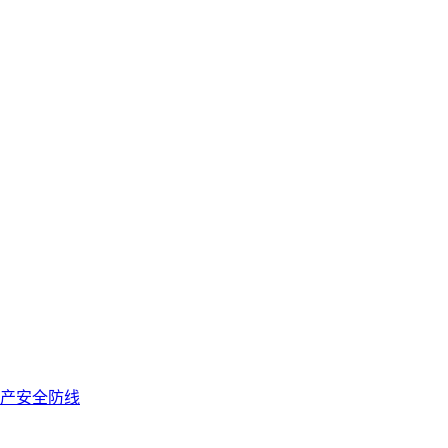
产安全防线