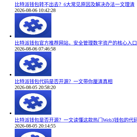
比特派钱包转不出去？6大常见原因及解决办法一文理清
2026-08-06 10:42:28
比特派钱包官方推荐网站，安全管理数字资产的核心入口
2026-08-06 07:46:58
比特派钱包代码是否开源？一文带你厘清真相
2026-08-05 20:58:20
比特派钱包是否开源？一文读懂这款热门Web3钱包的代
2026-08-05 20:14:55