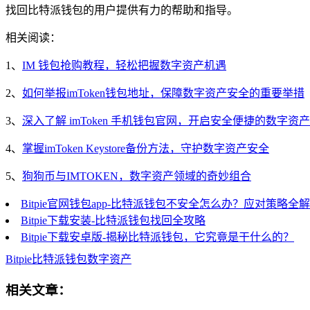
找回比特派钱包的用户提供有力的帮助和指导。
相关阅读：
1、
IM 钱包抢购教程，轻松把握数字资产机遇
2、
如何举报imToken钱包地址，保障数字资产安全的重要举措
3、
深入了解 imToken 手机钱包官网，开启安全便捷的数字资
4、
掌握imToken Keystore备份方法，守护数字资产安全
5、
狗狗币与IMTOKEN，数字资产领域的奇妙组合
Bitpie官网钱包app-比特派钱包不安全怎么办？应对策略全
Bitpie下载安装-比特派钱包找回全攻略
Bitpie下载安卓版-揭秘比特派钱包，它究竟是干什么的？
Bitpie
比特派钱包
数字资产
相关文章：