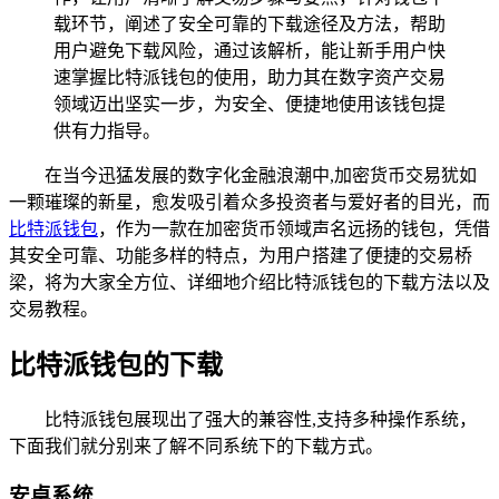
载环节，阐述了安全可靠的下载途径及方法，帮助
用户避免下载风险，通过该解析，能让新手用户快
速掌握比特派钱包的使用，助力其在数字资产交易
领域迈出坚实一步，为安全、便捷地使用该钱包提
供有力指导。
在当今迅猛发展的数字化金融浪潮中,加密货币交易犹如
一颗璀璨的新星，愈发吸引着众多投资者与爱好者的目光，而
比特派
钱包
，作为一款在加密货币领域声名远扬的钱包，凭借
其安全可靠、功能多样的特点，为用户搭建了便捷的交易桥
梁，将为大家全方位、详细地介绍比特派钱包的下载方法以及
交易教程。
比特派钱包的下载
比特派钱包展现出了强大的兼容性,支持多种操作系统，
下面我们就分别来了解不同系统下的下载方式。
安卓系统