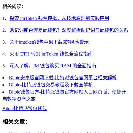
相关阅读：
1、
探索 imToken 钱包模拟，从技术原理到实践应用
2、
助记词能否恢复im钱包？深度解析助记词与im钱包的关系
3、
关于imtoken钱包苹果下载6的风险警示
4、
火币 ETH 转到 imToken 钱包全流程指南
5、
深入了解，IM 钱包购买 RAM 的全面指南
Bitpie安卓版官网下载-比特派钱包官网平台相关解析
Bitpie-比特派钱包交易教程及下载全解析
Bitpie钱包官方-比特派钱包官方网站入口网页版，便捷开
启数字资产之旅
Bitpie
比特派钱包
钱包
相关文章：