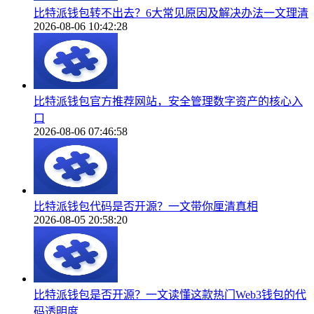
比特派钱包转不出去？6大常见原因及解决办法一文理清
2026-08-06 10:42:28
比特派钱包官方推荐网站，安全管理数字资产的核心入
口
2026-08-06 07:46:58
比特派钱包代码是否开源？一文带你厘清真相
2026-08-05 20:58:20
比特派钱包是否开源？一文读懂这款热门Web3钱包的代
码透明度