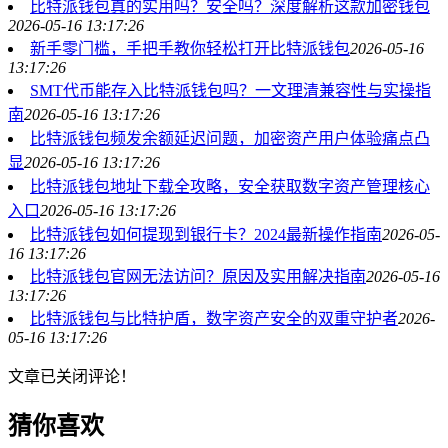
比特派钱包真的实用吗？安全吗？深度解析这款加密钱包
2026-05-16 13:17:26
新手零门槛，手把手教你轻松打开比特派钱包
2026-05-16
13:17:26
SMT代币能存入比特派钱包吗？一文理清兼容性与实操指
南
2026-05-16 13:17:26
比特派钱包频发余额延迟问题，加密资产用户体验痛点凸
显
2026-05-16 13:17:26
比特派钱包地址下载全攻略，安全获取数字资产管理核心
入口
2026-05-16 13:17:26
比特派钱包如何提现到银行卡？2024最新操作指南
2026-05-
16 13:17:26
比特派钱包官网无法访问？原因及实用解决指南
2026-05-16
13:17:26
比特派钱包与比特护盾，数字资产安全的双重守护者
2026-
05-16 13:17:26
文章已关闭评论！
猜你喜欢