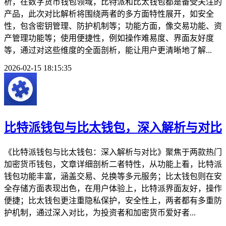
析，在数字货币钱包领域，比特派和比太钱包都是备受关注的
产品，此次对比解析将围绕两者的多方面特性展开，如安全
性，包含密钥管理、防护机制等；功能方面，像交易功能、资
产管理功能等；使用便捷性，例如操作难易度、界面友好度
等，通过对这些维度的全面剖析，能让用户更清晰地了解...
2026-02-15 18:15:35
比特派钱包与比太钱包，深入解析与对比
《比特派钱包与比太钱包：深入解析与对比》聚焦于两款热门
加密货币钱包，文章详细剖析二者特性，从功能上看，比特派
钱包功能丰富，涵盖交易、兑换等多元服务；比太钱包则在安
全存储方面表现出色，在用户体验上，比特派界面友好，操作
便捷；比太钱包更注重隐私保护，安全性上，两者都有多重防
护机制，通过深入对比，为投资者和加密货币爱好者...