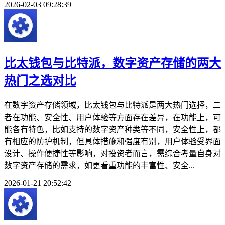
2026-02-03 09:28:39
比太钱包与比特派，数字资产存储的两大
热门之选对比
在数字资产存储领域，比太钱包与比特派是两大热门选择，二
者在功能、安全性、用户体验等方面存在差异，在功能上，可
能各有特色，比如支持的数字资产种类等不同，安全性上，都
有相应的防护机制，但具体措施和强度有别，用户体验受界面
设计、操作便捷性等影响，对投资者而言，需综合考量自身对
数字资产存储的需求，如更看重功能的丰富性、安全...
2026-01-21 20:52:42