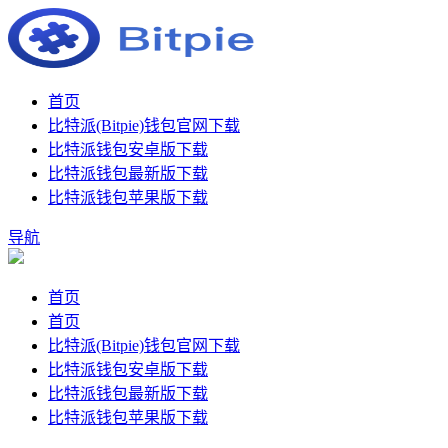
首页
比特派(Bitpie)钱包官网下载
比特派钱包安卓版下载
比特派钱包最新版下载
比特派钱包苹果版下载
导航
首页
首页
比特派(Bitpie)钱包官网下载
比特派钱包安卓版下载
比特派钱包最新版下载
比特派钱包苹果版下载